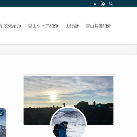
泊装備紹介
登山ウェア紹介
山行記
雪山装備紹介
記