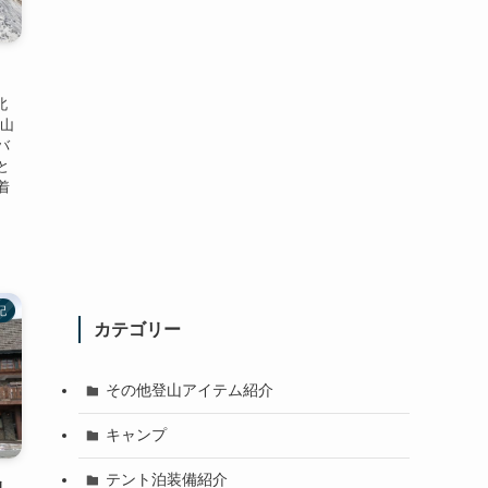
北
登山
バ
と
着
記
カテゴリー
その他登山アイテム紹介
キャンプ
テント泊装備紹介