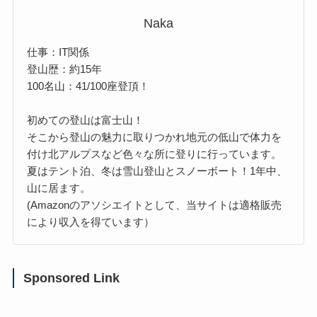
Naka
仕事：IT関係
登山歴：約15年
100名山：41/100座登頂！
初めての登山は富士山！
そこから登山の魅力に取りつかれ地元の低山で体力を
付け北アルプスなど色々な所に登りに行っています。
夏はテント泊、冬は雪山登山とスノーボート！1年中、
山に居ます。
(Amazonのアソシエイトとして、当サイトは適格販売
により収入を得ています）
Sponsored Link