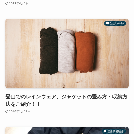
2023年4月2日
登山HowTo
登山でのレインウェア、ジャケットの畳み方・収納方
法をご紹介！！
2019年1月28日
雪山装備紹介