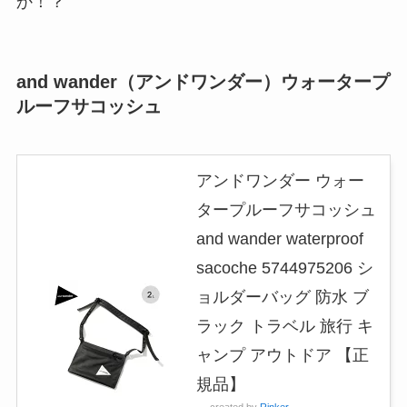
か！？
and wander（アンドワンダー）ウォータープ
ルーフサコッシュ
アンドワンダー ウォー
タープルーフサコッシュ
and wander waterproof
sacoche 5744975206 シ
ョルダーバッグ 防水 ブ
ラック トラベル 旅行 キ
ャンプ アウトドア 【正
規品】