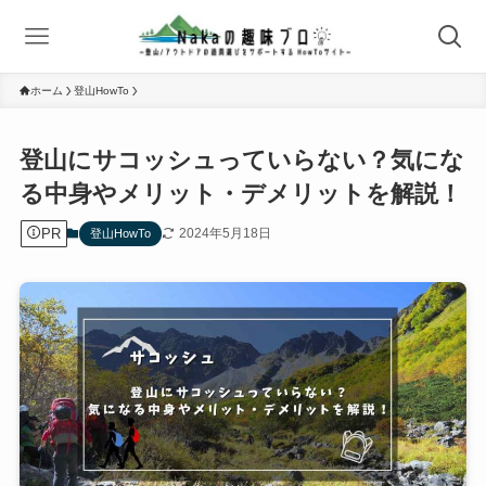
ホーム
登山HowTo
登山にサコッシュっていらない？気にな
る中身やメリット・デメリットを解説！
PR
2024年5月18日
登山HowTo