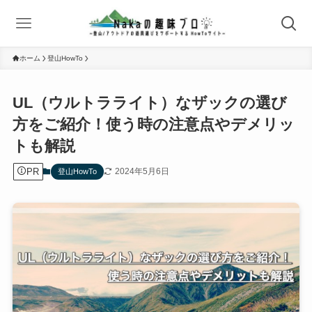
ホーム
登山HowTo
UL（ウルトラライト）なザックの選び
方をご紹介！使う時の注意点やデメリッ
トも解説
PR
2024年5月6日
登山HowTo