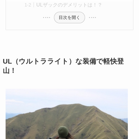
ULザックのデメリットは！？
目次を開く
UL（ウルトラライト）な装備で軽快登
山！