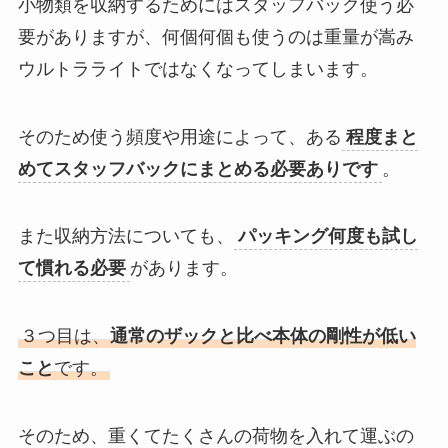
小物類を収納するためにはスタッフバック使う必
要がありますが、何個何個も使うのは重量が嵩み
ウルトラライトではなくなってしまいます。
そのため使う頻度や用途によって、ある
程度まと
めてスタッフバックにまとめる必要ありです
。
また収納方法についても、
パッキング何度も試し
て慣れる必要
があります。
３つ目は、
通常のザックと比べ本体の剛性が低い
こと
です。
そのため、重くてたくさんの荷物を入れて運ぶの