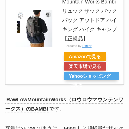
Mountain Works Bambi
リュック ザック バック
パック アウトドア ハイ
キング バイク キャンプ
【正規品】
created by
Rinker
Amazonで見る
楽天市場で見る
Yahooショッピング
で見る
RawLowMountainWorks（ロウロウマウンテンワ
ークス）のBAMBI
です。
容量は26-28Lで重さは、
500g！
と超軽量なザック