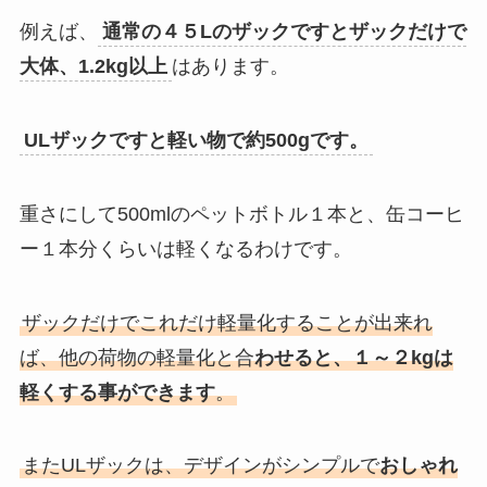
例えば、
通常の４５Lのザックですとザックだけで
大体、1.2kg以上
はあります。
ULザックですと軽い物で約500gです。
重さにして500mlのペットボトル１本と、缶コーヒ
ー１本分くらいは軽くなるわけです。
ザックだけでこれだけ軽量化することが出来れ
ば、他の荷物の軽量化と合
わせると、１～２kgは
軽くする事ができます
。
またULザックは、デザインがシンプルで
おしゃれ