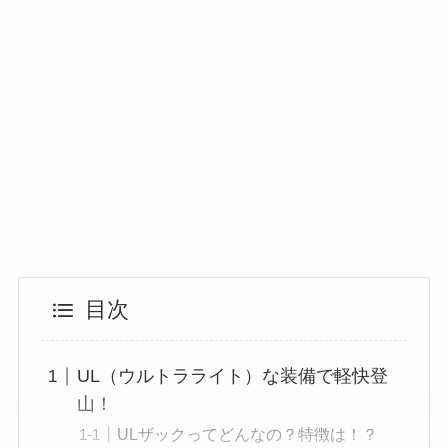
目次
UL（ウルトラライト）な装備で軽快登
山！
ULザックってどんなの？特徴は！？