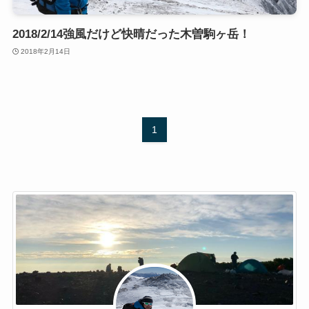
2018/2/14強風だけど快晴だった木曽駒ヶ岳！
2018年2月14日
1