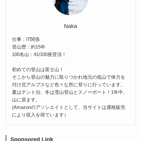
Naka
仕事：IT関係
登山歴：約15年
100名山：41/100座登頂！
初めての登山は富士山！
そこから登山の魅力に取りつかれ地元の低山で体力を
付け北アルプスなど色々な所に登りに行っています。
夏はテント泊、冬は雪山登山とスノーボート！1年中、
山に居ます。
(Amazonのアソシエイトとして、当サイトは適格販売
により収入を得ています）
Sponsored Link