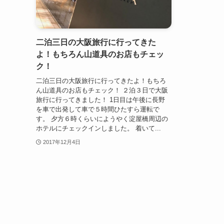
二泊三日の大阪旅行に行ってきた
よ！もちろん山道具のお店もチェッ
ク！
二泊三日の大阪旅行に行ってきたよ！もちろ
ん山道具のお店もチェック！ ２泊３日で大阪
旅行に行ってきました！ 1日目は午後に長野
を車で出発して車で５時間ひたすら運転で
す。 夕方６時くらいにようやく淀屋橋周辺の
ホテルにチェックインしました。 着いて...
2017年12月4日