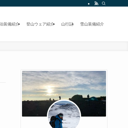
泊装備紹介
登山ウェア紹介
山行記
雪山装備紹介