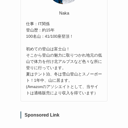
Naka
仕事：IT関係
登山歴：約15年
100名山：41/100座登頂！
初めての登山は富士山！
そこから登山の魅力に取りつかれ地元の低
山で体力を付け北アルプスなど色々な所に
登りに行っています。
夏はテント泊、冬は雪山登山とスノーボー
ト！1年中、山に居ます。
(Amazonのアソシエイトとして、当サイ
トは適格販売により収入を得ています）
Sponsored Link