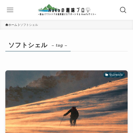
ホーム
ソフトシェル
ソフトシェル
– tag –
登山HowTo