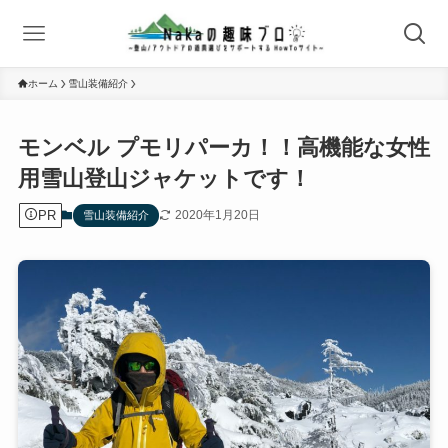
ホーム
雪山装備紹介
モンベル プモリパーカ！！高機能な女性
用雪山登山ジャケットです！
PR
2020年1月20日
雪山装備紹介