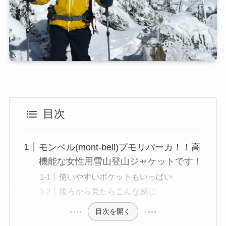
目次
モンベル(mont-bell)プモリパーカ！！高
機能な女性用雪山登山ジャケットです！
使いやすいポケットもいっぱい
後ろから見たらこんな感じ
目次を開く