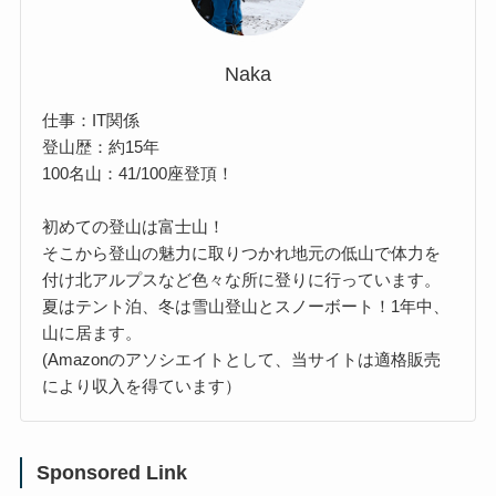
Naka
仕事：IT関係
登山歴：約15年
100名山：41/100座登頂！
初めての登山は富士山！
そこから登山の魅力に取りつかれ地元の低山で体力を
付け北アルプスなど色々な所に登りに行っています。
夏はテント泊、冬は雪山登山とスノーボート！1年中、
山に居ます。
(Amazonのアソシエイトとして、当サイトは適格販売
により収入を得ています）
Sponsored Link