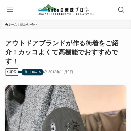
ホーム
登山HowTo
アウトドアブランドが作る街着をご紹
介！カッコよくて高機能でおすすめで
す！
PR
2018年11月9日
登山HowTo