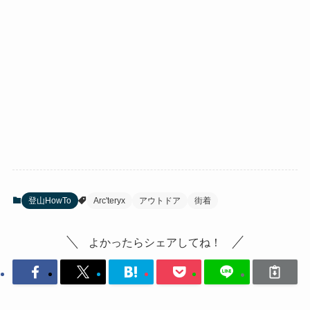
登山HowTo
Arc'teryx
アウトドア
街着
よかったらシェアしてね！