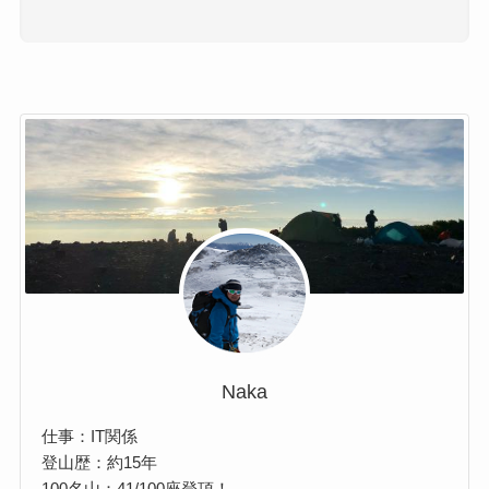
Naka
仕事：IT関係
登山歴：約15年
100名山：41/100座登頂！