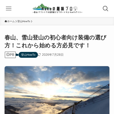
ホーム
登山HowTo
春山、雪山登山の初心者向け装備の選び
方！これから始める方必見です！
PR
2026年7月28日
登山HowTo