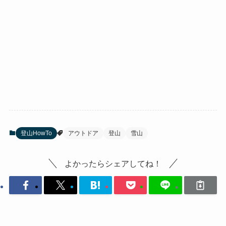
登山HowTo
アウトドア
登山
雪山
よかったらシェアしてね！