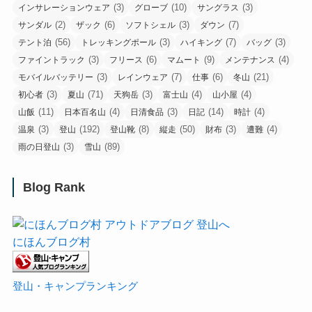
(3)
(10)
(3)
インサレーションウェア
グローブ
サングラス
(2)
(6)
(3)
(7)
サンダル
ザック
ソフトシェル
ダウン
(56)
(3)
(7)
(3)
テント泊
トレッキングポール
ハイキング
バッグ
(3)
(6)
(9)
(4)
ファイントラック
フリース
マムート
メンテナンス
(3)
(7)
(6)
(21)
モバイルバッテリー
レインウェア
仕事
冬山
(3)
(71)
(3)
(4)
(4)
初心者
夏山
天狗岳
富士山
山小屋
(11)
(4)
(3)
(14)
(4)
山飯
日本百名山
日清食品
日記
時計
(3)
(192)
(8)
(50)
(3)
(4)
温泉
登山
登山靴
縦走
財布
遭難
(3)
(89)
雨の日登山
雪山
Blog Rank
にほんブログ村
登山・キャンプランキング