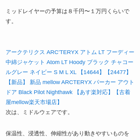
ミッドレイヤーの予算は８千円〜１万円くらいで
す。
アークテリクス ARC’TERYX アトム LT フーディー
中綿ジャケット Atom LT Hoody ブラック チャコー
ルグレー ネイビー S M L XL 【14644】【24477】
【新品】 新品 mellow ARCTERYX パーカー アウト
ドア Black Pilot Nighthawk 【あす楽対応】【古着
屋mellow楽天市場店】
次は、ミドルウェアです。
保温性、浸透性、伸縮性があり動きやすいものを