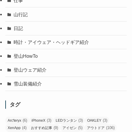
仕事
山行記
日記
時計・アイウェア・ヘッドギア紹介
登山HowTo
登山ウェア紹介
雪山装備紹介
タグ
(6)
(3)
(3)
(3)
Arc'teryx
iPhoneX
LEDランタン
OAKLEY
(4)
(9)
(5)
(106)
XenApp
おすすめ記事
アイゼン
アウトドア