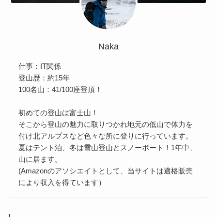
Naka
仕事：IT関係
登山歴：約15年
100名山：41/100座登頂！
初めての登山は富士山！
そこから登山の魅力に取りつかれ地元の低山で体力を
付け北アルプスなど色々な所に登りに行っています。
夏はテント泊、冬は雪山登山とスノーボート！1年中、
山に居ます。
(Amazonのアソシエイトとして、当サイトは適格販売
により収入を得ています）