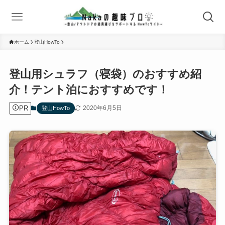
ホーム
登山HowTo
登山用シュラフ（寝袋）のおすすめ紹
介！テント泊におすすめです！
PR
2020年6月5日
登山HowTo