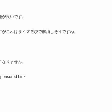
地が良いです。
すがこれはサイズ選びで解消しそうですね。
になりません。
ponsored Link