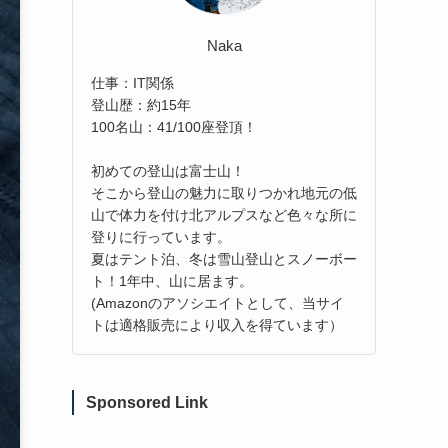
Naka
仕事：IT関係
登山歴：約15年
100名山：41/100座登頂！
初めての登山は富士山！
そこから登山の魅力に取りつかれ地元の低
山で体力を付け北アルプスなど色々な所に
登りに行っています。
夏はテント泊、冬は雪山登山とスノーボー
ト！1年中、山に居ます。
(Amazonのアソシエイトとして、当サイ
トは適格販売により収入を得ています）
Sponsored Link