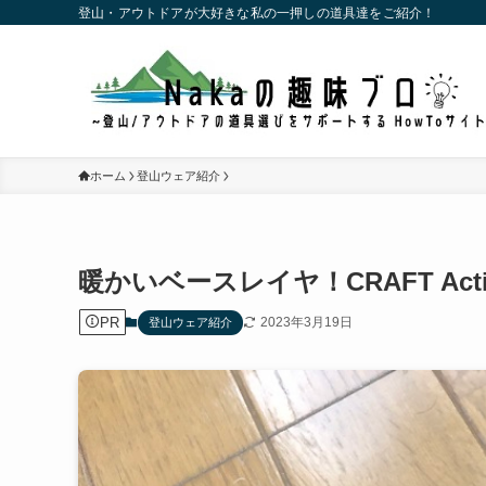
登山・アウトドアが大好きな私の一押しの道具達をご紹介！
ホーム
登山ウェア紹介
暖かいベースレイヤ！CRAFT Active
PR
2023年3月19日
登山ウェア紹介