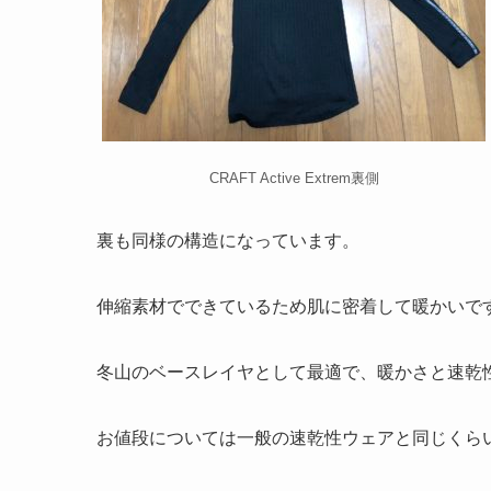
CRAFT Active Extrem裏側
裏も同様の構造になっています。
伸縮素材でできているため肌に密着して暖かいで
冬山のベースレイヤとして最適で、暖かさと速乾
お値段については一般の速乾性ウェアと同じくら