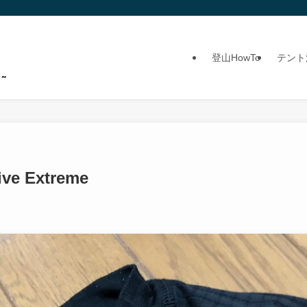
登山HowTo
テント
 Extreme