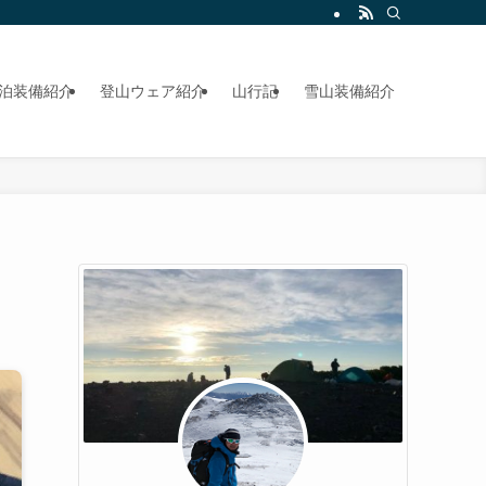
泊装備紹介
登山ウェア紹介
山行記
雪山装備紹介