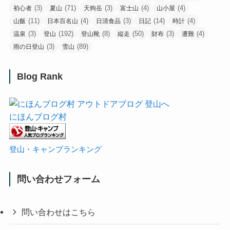
(3)
(71)
(3)
(4)
(4)
初心者
夏山
天狗岳
富士山
山小屋
(11)
(4)
(3)
(14)
(4)
山飯
日本百名山
日清食品
日記
時計
(3)
(192)
(8)
(50)
(3)
(4)
温泉
登山
登山靴
縦走
財布
遭難
(3)
(89)
雨の日登山
雪山
Blog Rank
にほんブログ村
登山・キャンプランキング
問い合わせフォーム
問い合わせはこちら