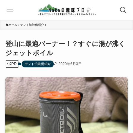
ホーム
テント泊装備紹介
登山に最適バーナー！？すぐに湯が沸く
ジェットボイル
PR
2020年6月3日
テント泊装備紹介