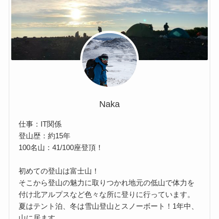
Naka
仕事：IT関係
登山歴：約15年
100名山：41/100座登頂！
初めての登山は富士山！
そこから登山の魅力に取りつかれ地元の低山で体力を
付け北アルプスなど色々な所に登りに行っています。
夏はテント泊、冬は雪山登山とスノーボート！1年中、
山に居ます。