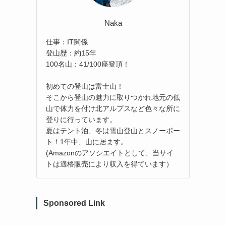
Naka
仕事：IT関係
登山歴：約15年
100名山：41/100座登頂！
初めての登山は富士山！
そこから登山の魅力に取りつかれ地元の低
山で体力を付け北アルプスなど色々な所に
登りに行っています。
夏はテント泊、冬は雪山登山とスノーボー
ト！1年中、山に居ます。
(Amazonのアソシエイトとして、当サイ
トは適格販売により収入を得ています）
Sponsored Link