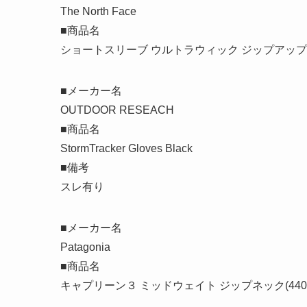
The North Face
■商品名
ショートスリーブ ウルトラウィック ジップアップ
■メーカー名
OUTDOOR RESEACH
■商品名
StormTracker Gloves Black
■備考
スレ有り
■メーカー名
Patagonia
■商品名
キャプリーン３ ミッドウェイト ジップネック(4401