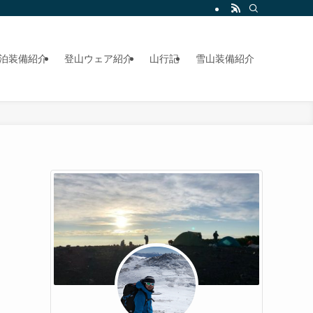
泊装備紹介
登山ウェア紹介
山行記
雪山装備紹介