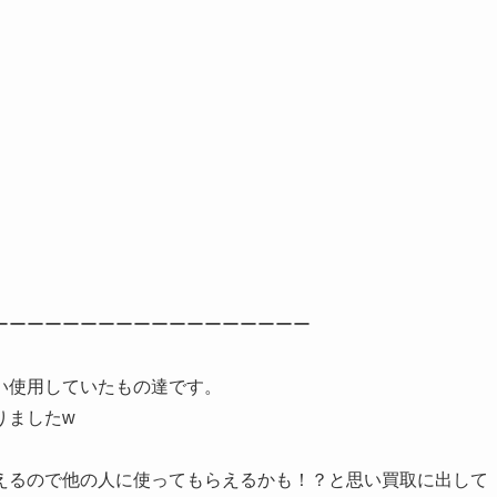
ーーーーーーーーーーーーーーーーーー
い使用していたもの達です。
りましたw
えるので他の人に使ってもらえるかも！？と思い買取に出して