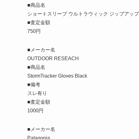
■商品名
ショートスリーブ ウルトラウィック ジップアップ
■査定金額
750円
■メーカー名
OUTDOOR RESEACH
■商品名
StormTracker Gloves Black
■備考
スレ有り
■査定金額
1000円
■メーカー名
Patagonia