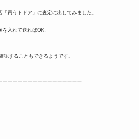
店「買うトドア」に査定に出してみました。
類を入れて送ればOK。
を確認することもできるようです。
ーーーーーーーーーーーーーーーーー