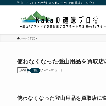
登山・アウトドアが大好きな私の一押しの道具達をご紹介！
ホーム
日記
使わなくなった登山用品を買取店
PR
2019年1月3日
日記
使わなくなった登山用品を買取店に