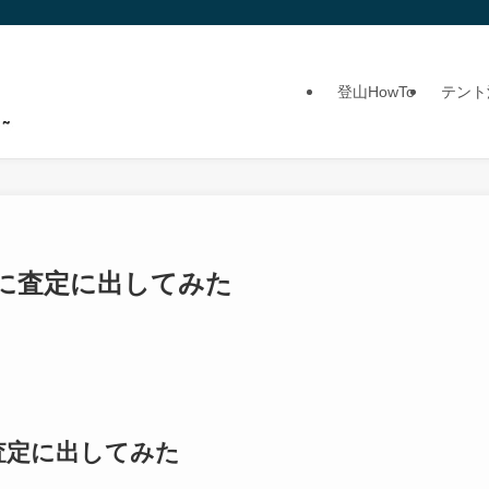
登山HowTo
テント
に査定に出してみた
査定に出してみた