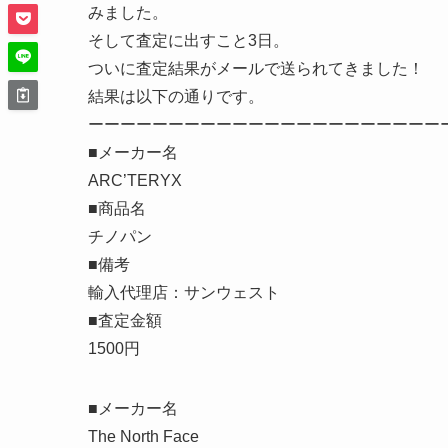
みました。
そして査定に出すこと3日。
ついに査定結果がメールで送られてきました！
結果は以下の通りです。
ーーーーーーーーーーーーーーーーーーーーーー
■メーカー名
ARC’TERYX
■商品名
チノパン
■備考
輸入代理店：サンウェスト
■査定金額
1500円
■メーカー名
The North Face