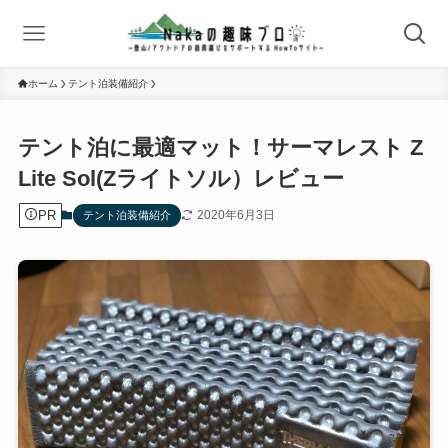
ホーム
テント泊装備紹介
テント泊に最適マット！サーマレスト Z
Lite Sol(Zライトソル）レビュー
PR
2020年6月3日
テント泊装備紹介