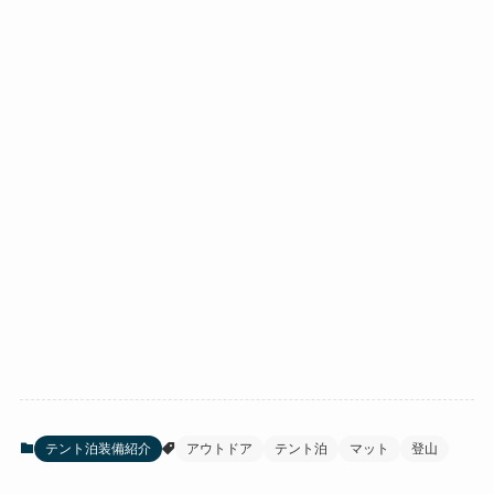
テント泊装備紹介
アウトドア
テント泊
マット
登山