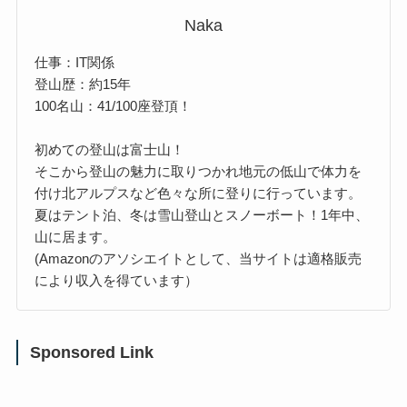
Naka
仕事：IT関係
登山歴：約15年
100名山：41/100座登頂！
初めての登山は富士山！
そこから登山の魅力に取りつかれ地元の低山で体力を
付け北アルプスなど色々な所に登りに行っています。
夏はテント泊、冬は雪山登山とスノーボート！1年中、
山に居ます。
(Amazonのアソシエイトとして、当サイトは適格販売
により収入を得ています）
Sponsored Link