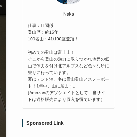
Naka
仕事：IT関係
登山歴：約15年
100名山：41/100座登頂！
初めての登山は富士山！
そこから登山の魅力に取りつかれ地元の低
山で体力を付け北アルプスなど色々な所に
登りに行っています。
夏はテント泊、冬は雪山登山とスノーボー
ト！1年中、山に居ます。
(Amazonのアソシエイトとして、当サイ
トは適格販売により収入を得ています）
Sponsored Link