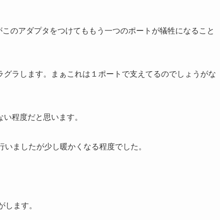
ますがこのアダプタをつけてももう一つのポートが犠牲になること
ラグラします。まぁこれは１ポートで支えてるのでしょうがな
ない程度だと思います。
で行いましたが少し暖かくなる程度でした。
。
じがします。