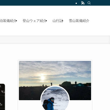
泊装備紹介
登山ウェア紹介
山行記
雪山装備紹介