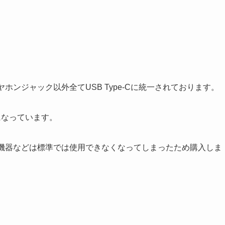
くイヤホンジャック以外全てUSB Type-Cに統一されております。
うになっています。
B機器などは標準では使用できなくなってしまったため購入しま