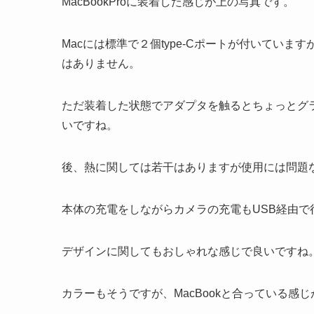
MacBookProに装着した感じが上の写真です。
Macには標準で２個type-Cポートが付いてい
はありません。
ただ装着した状態でアダプタを触るとちょっとグ
いですね。
後、熱に関しては若干はありますが使用には問題
本体の充電をしながらカメラの充電もUSB経由
デザインに関してもおしゃれな感じで良いですね
カラーもそうですが、MacBookと合っている感