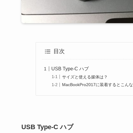
目次
USB Type-C ハブ
サイズと使える媒体は？
MacBookPro2017に装着するとこん
USB Type-C ハブ