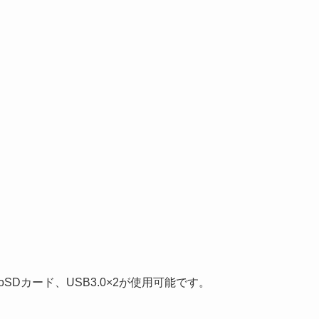
roSDカード、USB3.0×2が使用可能です。