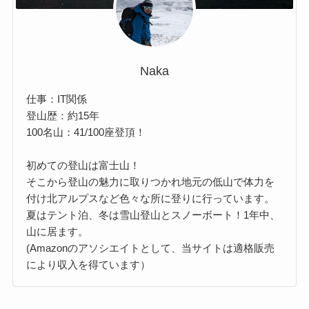
Naka
仕事：IT関係
登山歴：約15年
100名山：41/100座登頂！
初めての登山は富士山！
そこから登山の魅力に取りつかれ地元の低山で体力を
付け北アルプスなど色々な所に登りに行っています。
夏はテント泊、冬は雪山登山とスノーボート！1年中、
山に居ます。
(Amazonのアソシエイトとして、当サイトは適格販売
により収入を得ています）